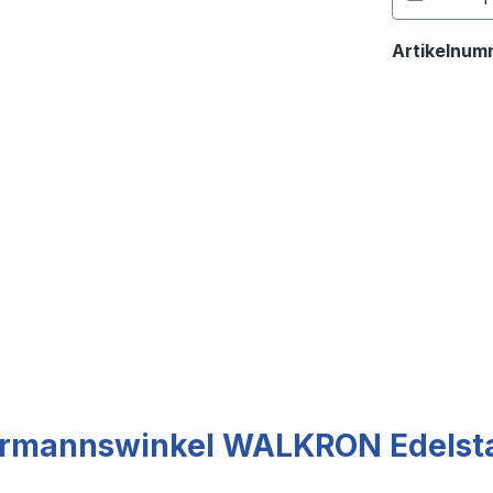
Artikelnum
rmannswinkel WALKRON Edelstah