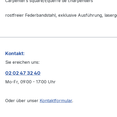
Carpenter’s square/Equerre de charpentiers
rostfreier Federbandstahl, exklusive Ausführung, laserge
Kontakt:
Sie ereichen uns:
02 02 47 32 40
Mo-Fr, 09:00 - 17:00 Uhr
Oder über unser
Kontaktformular
.