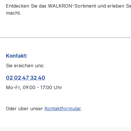
Entdecken Sie das WALKRON-Sortiment und erleben Sie
macht.
Kontakt:
Sie ereichen uns:
02 02 47 32 40
Mo-Fr, 09:00 - 17:00 Uhr
Oder über unser
Kontaktformular
.