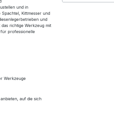
d
ustellen und in
 Spachtel, Kittmesser und
liesenlegerbetrieben und
das richtige Werkzeug mit
für professionelle
rer Werkzeuge
nbieten, auf die sich