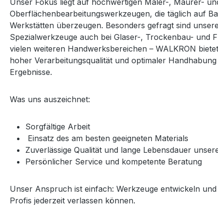
Unser Fokus liegt auf hochwertigen Maler-, Maurer- un
Oberflächenbearbeitungswerkzeugen, die täglich auf Ba
Werkstätten überzeugen. Besonders gefragt sind unsere
Spezialwerkzeuge auch bei Glaser-, Trockenbau- und F
vielen weiteren Handwerksbereichen – WALKRON bietet 
hoher Verarbeitungsqualität und optimaler Handhabung 
Ergebnisse.
Was uns auszeichnet:
Sorgfältige Arbeit
Einsatz des am besten geeigneten Materials
Zuverlässige Qualität und lange Lebensdauer unse
Persönlicher Service und kompetente Beratung
Unser Anspruch ist einfach: Werkzeuge entwickeln und a
Profis jederzeit verlassen können.