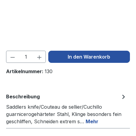
Produkt Anzahl: Gib den gewünschten We
In den Warenkorb
Artikelnummer:
130
Beschreibung
Saddlers knife/Couteau de sellier/Cuchillo
guarnicerogehärteter Stahl, Klinge besonders fein
geschliffen, Schneiden extrem s…
Mehr