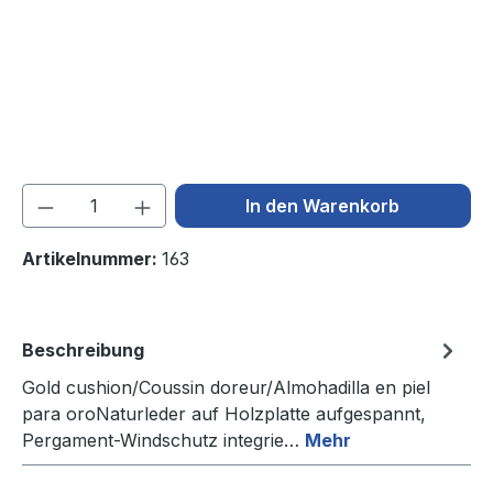
Produkt Anzahl: Gib den gewünschten We
In den Warenkorb
Artikelnummer:
163
Beschreibung
Gold cushion/Coussin doreur/Almohadilla en piel
para oroNaturleder auf Holzplatte aufgespannt,
Pergament-Windschutz integrie…
Mehr