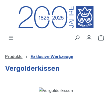
Zum Hauptinhalt springen
Ware
Produkte
Exklusive Werkzeuge
Vergolderkissen
Bildergalerie überspringen