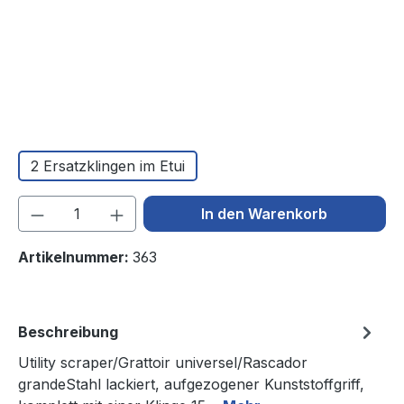
2 Ersatzklingen im Etui
Produkt Anzahl: Gib den gewünschten We
In den Warenkorb
Artikelnummer:
363
Beschreibung
Utility scraper/Grattoir universel/Rascador
grandeStahl lackiert, aufgezogener Kunststoffgriff,