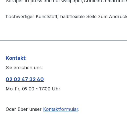
Scraper to press and cut wallpaper/Couteau à maroufler
hochwertiger Kunststoff, halbflexible Seite zum Andrüc
Kontakt:
Sie ereichen uns:
02 02 47 32 40
Mo-Fr, 09:00 - 17:00 Uhr
Oder über unser
Kontaktformular
.