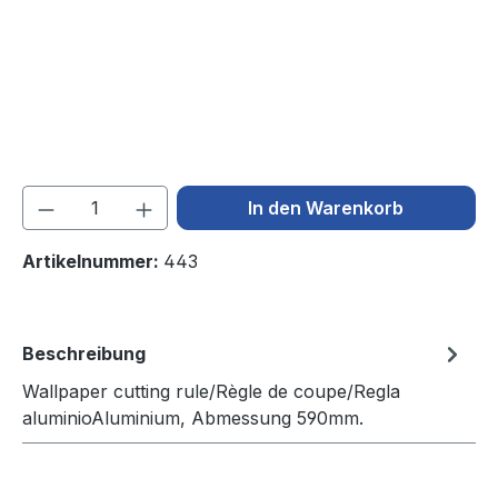
Produkt Anzahl: Gib den gewünschten We
In den Warenkorb
Artikelnummer:
443
Beschreibung
Wallpaper cutting rule/Règle de coupe/Regla
aluminioAluminium, Abmessung 590mm.