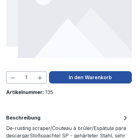
Produkt Anzahl: Gib den gewünschten We
In den Warenkorb
Artikelnummer:
135
Beschreibung
De-rusting scraper/Couteau à brûler/Espátula para
descargarStoßspachtel SP - gehärteter Stahl, sehr