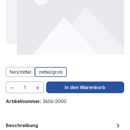
fein/mittel
mittel/grob
Produkt Anzahl: Gib den gewünschten We
In den Warenkorb
Artikelnummer:
3606-2000
Beschreibung