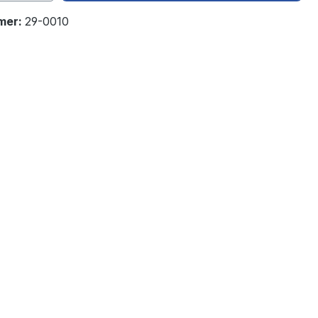
mer:
29-0010