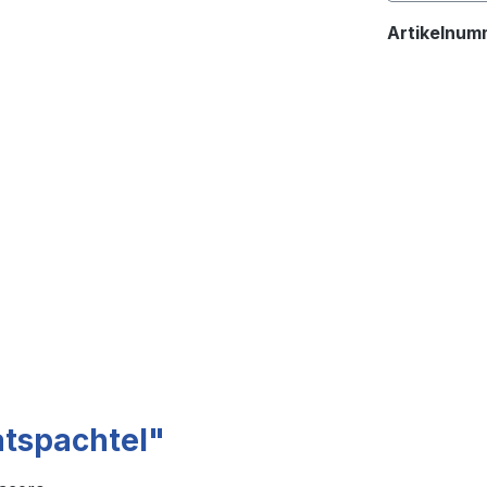
Artikelnum
tspachtel"