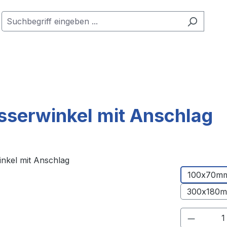
sserwinkel mit Anschlag
100x70m
300x180
Produkt