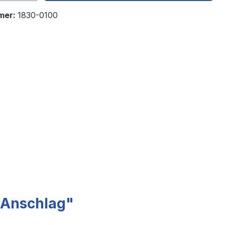
mer:
1830-0100
 Anschlag"