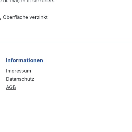
e de maçon et serruriers
g, Oberfläche verzinkt
Informationen
Impressum
Datenschutz
AGB