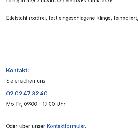
Filling knife/Couteau de peintre/Espátula inox
Edelstahl rostfrei, fest eingeschlagene Klinge, feinpolier
Kontakt:
Sie ereichen uns:
02 02 47 32 40
Mo-Fr, 09:00 - 17:00 Uhr
Oder über unser
Kontaktformular
.