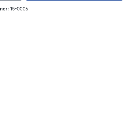
mer:
15-0006