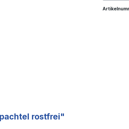
Artikelnum
achtel rostfrei"