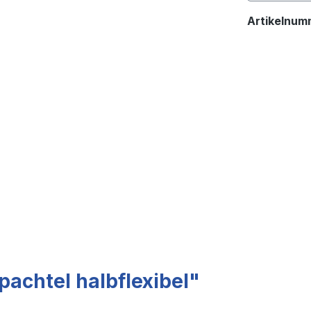
Artikelnum
achtel halbflexibel"