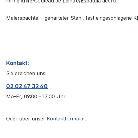
Filling knife/Couteau de peintre/Espátula acero
Malerspachtel - gehärteter Stahl, fest eingeschlagene Kl
Kontakt:
Sie ereichen uns:
02 02 47 32 40
Mo-Fr, 09:00 - 17:00 Uhr
Oder über unser
Kontaktformular
.