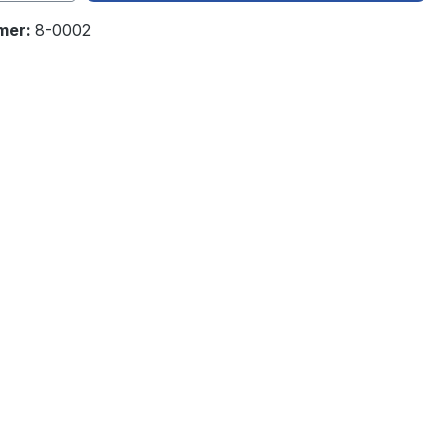
mer:
8-0002