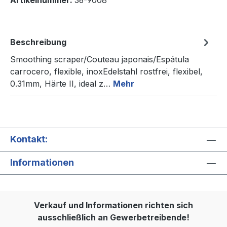
Artikelnummer:
36-9008
Beschreibung
Smoothing scraper/Couteau japonais/Espátula
carrocero, flexible, inoxEdelstahl rostfrei, flexibel,
0.31mm, Härte II, ideal z…
Mehr
Kontakt:
Informationen
Verkauf und Informationen richten sich
ausschließlich an Gewerbetreibende!