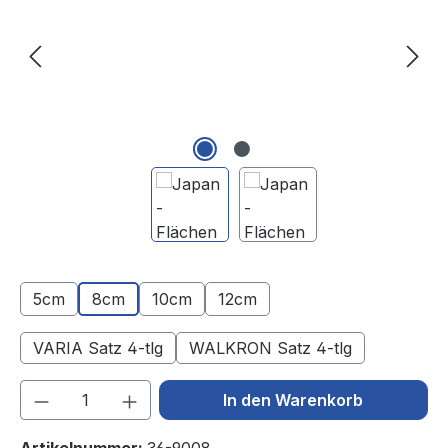
5cm
8cm
10cm
12cm
VARIA Satz 4-tlg
WALKRON Satz 4-tlg
(Diese Option ist zurzeit nicht verfügbar.)
(Diese Option ist zurzeit ni
Produkt Anzahl: Gib den gewünschten We
In den Warenkorb