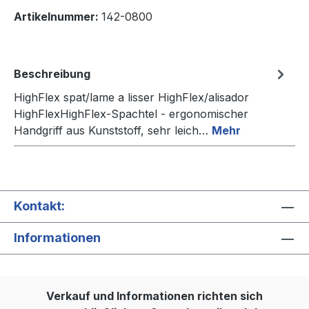
Artikelnummer:
142-0800
Beschreibung
HighFlex spat/lame a lisser HighFlex/alisador
HighFlexHighFlex-Spachtel - ergonomischer
Handgriff aus Kunststoff, sehr leich…
Mehr
Kontakt:
Informationen
Verkauf und Informationen richten sich