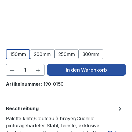
150mm
200mm
250mm
300mm
Produkt Anzahl: Gib den gewünschten We
In den Warenkorb
Artikelnummer:
190-0150
Beschreibung
Palette knife/Couteau à broyer/Cuchillo
pinturagehärteter Stahl, feinste, exklusive