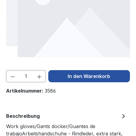
Produkt Anzahl: Gib den gewünschten We
In den Warenkorb
Artikelnummer:
3586
Beschreibung
Work gloves/Gants docker/Guantes de
trabajoArbeitshandschuhe - Rindleder, extra stark,