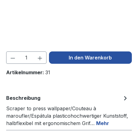
Produkt Anzahl: Gib den gewünschten We
In den Warenkorb
Artikelnummer:
31
Beschreibung
Scraper to press wallpaper/Couteau à
maroufler/Espátula plasticohochwertiger Kunststoff,
halbflexibel mit ergonomischem Grif…
Mehr