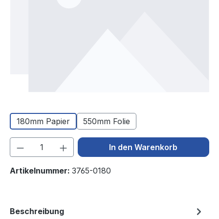
180mm Papier
550mm Folie
Produkt Anzahl: Gib den gewünschten We
In den Warenkorb
Artikelnummer:
3765-0180
Beschreibung