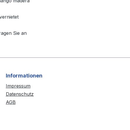
 mango madera
vernietet
ragen Sie an
Informationen
Impressum
Datenschutz
AGB