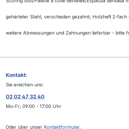
Scoring tool/Palette à colle dentelée/Espátula dentada
gehärteter Stahl, verschieden gezahnt, Holzheft 2-fach 
weitere Abmessungen und Zahnungen lieferbar - bitte f
Kontakt:
Sie ereichen uns:
02 02 47 32 40
Mo-Fr, 09:00 - 17:00 Uhr
Oder über unser
Kontaktformular
.