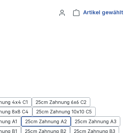
Artikel gewählt
Ware
nung 4x4 C1
25cm Zahnung 6x6 C2
nung 8x8 C4
25cm Zahnung 10x10 C5
nung A1
25cm Zahnung A2
25cm Zahnung A3
nung B1
25cm Zahnung B2
25cm Zahnung B3