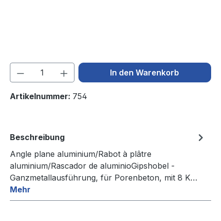
Produkt Anzahl: Gib den gewünschten We
In den Warenkorb
Artikelnummer:
754
Beschreibung
Angle plane aluminium/Rabot à plâtre
aluminium/Rascador de aluminioGipshobel -
Ganzmetallausführung, für Porenbeton, mit 8 K…
Mehr