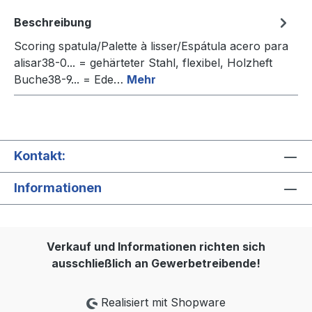
Beschreibung
Scoring spatula/Palette à lisser/Espátula acero para
alisar38-0... = gehärteter Stahl, flexibel, Holzheft
Buche38-9... = Ede…
Mehr
Kontakt:
Informationen
Verkauf und Informationen richten sich
ausschließlich an Gewerbetreibende!
Realisiert mit Shopware