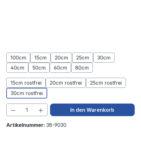
100cm
15cm
20cm
25cm
30cm
(Diese Option ist zurzeit nicht verfügbar.)
(Diese Option ist zurzeit nicht verfügbar.)
(Diese Option ist zurzeit nicht verfügba
(Diese Option ist zurzeit nic
(Diese Option ist 
40cm
50cm
60cm
80cm
(Diese Option ist zurzeit nicht verfügbar.)
(Diese Option ist zurzeit nicht verfügbar.)
(Diese Option ist zurzeit nicht verfügba
(Diese Option ist zurzeit nic
15cm rostfrei
20cm rostfrei
25cm rostfrei
30cm rostfrei
Produkt Anzahl: Gib den gewünschten We
In den Warenkorb
Artikelnummer:
38-9030